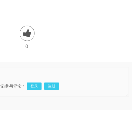
0
录后参与评论：
登录
注册