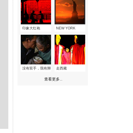
印象大红袍
NEW YORK
没有双手，我有脚
走西藏
查看更多...