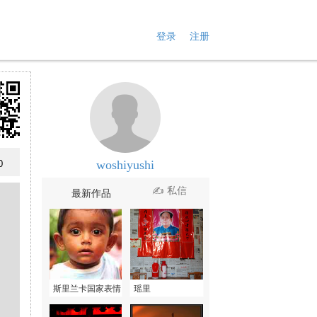
登录
注册
woshiyushi
0
✍ 私信
最新作品
斯里兰卡国家表情
瑶里