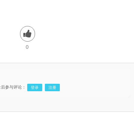
0
录后参与评论：
登录
注册