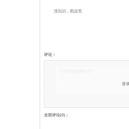
涨知识，戳这里
评论：
登
全部评论(0)：