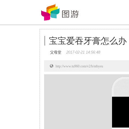
宝宝爱吞牙膏怎么办
父母堂
2017-02-21 14:56:48
http://www.tu960.com/v2/b/ntbyeu