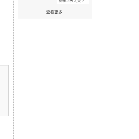
春季上火无关？
查看更多...