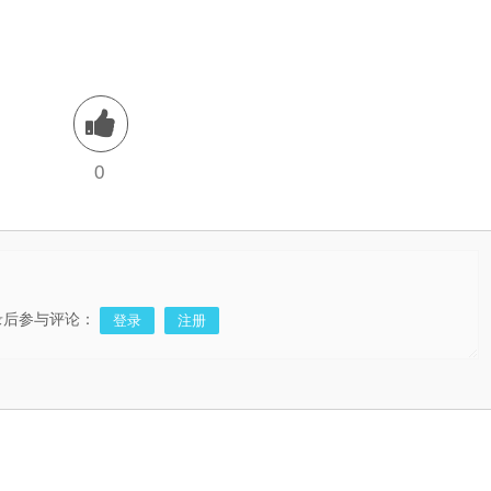
0
录后参与评论：
登录
注册