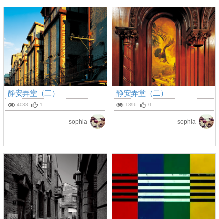
静安弄堂（三）
静安弄堂（二）
4038
1
1396
0
sophia
sophia