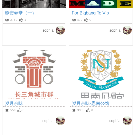
静安弄堂（一）
For Bigbang To Vip
2760
1
472
0
sophia
sophia
岁月余味
岁月余味·思南公馆
558
0
3355
0
sophia
sophia