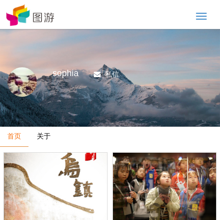
Toggl
naviga
sophia
私信
首页
关于