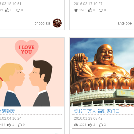
.03.18 10:51
2016.03.17 10:27
21
0
0
1596
0
0
chocolate
antelope
角遇到爱
笑转千万人 福到家门口
.02.04 10:24
2016.01.29 08:42
484
1
0
1323
2
2