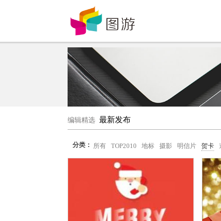
最新发布
编辑精选
分类：
所有
TOP2010
地标
摄影
明信片
贺卡