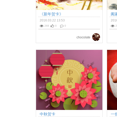
《新年贺卡》
阖
2016.03.22 13:53
2016
268
0
0
2
chocolate
中秋贺卡
一