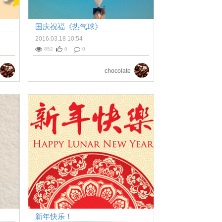
国庆祝福《热气球》
2016.03.18 10:54
852
0
0
chocolate
新年快乐！