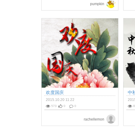
pumpkin
欢度国庆
中
2015.10.20 11:22
2015
573
0
0
8
rachellemon