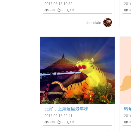
2016.03.18 10:52
2016
225
0
0
4
chocolate
元宵，上海这里最年味
转
2016.02.18 22:41
2016
856
0
0
2