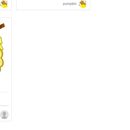
pumpkin