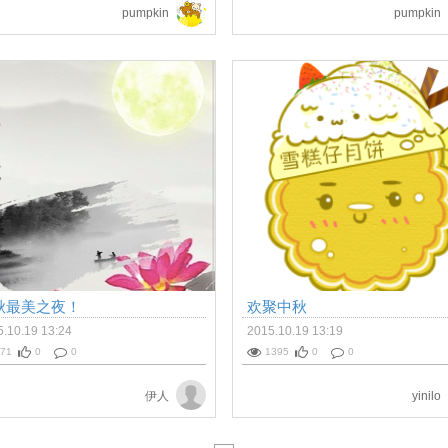
pumpkin
pumpkin
秋最美之夜！
欢聚中秋
.10.19 13:24
2015.10.19 13:19
71
0
0
1395
0
0
伊人
yinilo