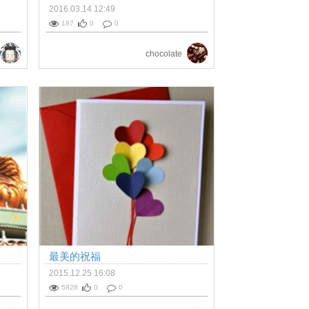
2016.03.14 12:49
187
0
0
chocolate
最美的祝福
2015.12.25 16:08
5828
0
0