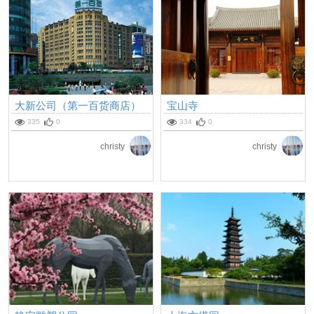
大新公司（第一百货商店）
宝山寺
335
0
334
0
christy
christy