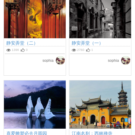
静安弄堂（二）
静安弄堂（一）
1396
0
2760
1
sophia
sophia
喜爱雕塑必去月圆园
江南名刹：西林禅寺