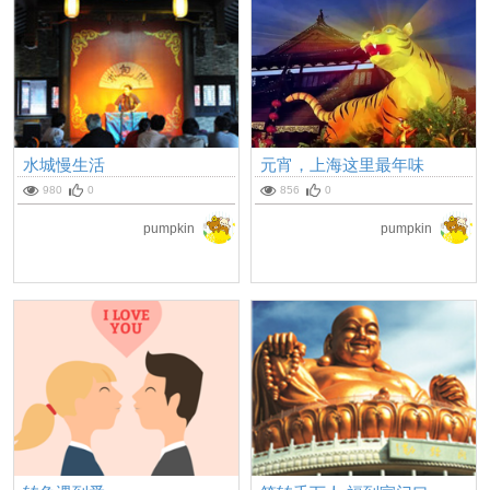
水城慢生活
元宵，上海这里最年味
980
0
856
0
pumpkin
pumpkin